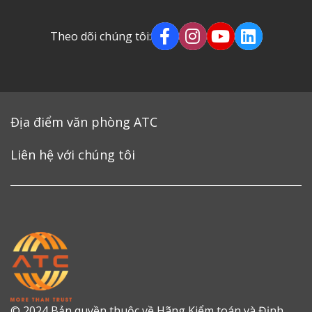
Theo dõi chúng tôi:
Địa điểm văn phòng ATC
Liên hệ với chúng tôi
© 2024 Bản quyền thuộc về Hãng Kiểm toán và Định