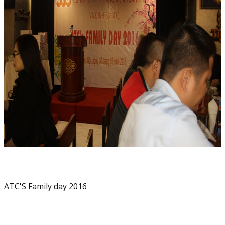
ATC'S Family day 2016