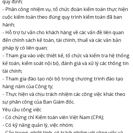
quy định;
- Phân công nhiệm vụ, tổ chức đoàn kiểm toán thực hiện
cuộc kiểm toán theo đúng quy trình kiểm toán đã ban
hành;
- Hỗ trợ tư vấn cho khách hàng về các vấn đề liên quan
đến chính sách kế toán, tài chính, thuế và các văn bản
pháp lý có liên quan;
- Tham gia vào việc thiết kế, tổ chức và kiểm tra hệ thống
kế toán, kiểm soát nội bộ, đánh giá và xử lý các thông tin
tài chính;
- Tham gia đào tạo nội bộ trong chương trình đào tạo
hàng năm của Công ty;
- Thực hiện và chịu trách nhiệm các công việc khác theo
sự phân công của Ban Giám đốc.
Yêu cầu công việc
- Có chứng chỉ Kiểm toán viên Việt Nam (CPA);
- Có kỹ năng quản lý, việc nhóm;
- Cẩn trọng, nhiệt tình, có trách nhiệm với công việc và