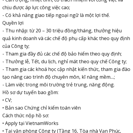
chịu được áp lực công việc cao;
- Có khả năng giao tiếp ngoại ngữ là một lợi thế.
Quyền lợi
- Thu nhập: từ 20 – 30 triệu đồng/tháng, thưởng hiệu
quả kinh doanh và các chế độ phụ cấp khác theo quy định
của Công ty;
- Tham gia đầy đủ các chế độ bảo hiểm theo quy định;
- Thưởng lễ, Tết, du lịch, nghỉ mát theo quy chế Công ty;
- Tham gia các khoá học cập nhật kiến thức, tham gia đào
tạo nâng cao trình độ chuyên môn, kĩ năng mềm....;
- Làm việc trong môi trường trẻ trung, năng động.
Hồ sơ dự tuyển bao gồm:
• CV;
• Bản sao Chứng chỉ kiểm toán viên
Cách thức nộp hồ sơ:
• Apply tại VietnamWorks
• Tại văn phòng Công ty (Tầng 16, Tòa nhà Vạn Phúc,