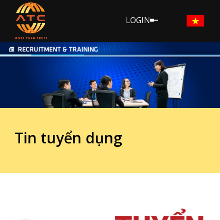
LOGIN
Tin tuyển dụng