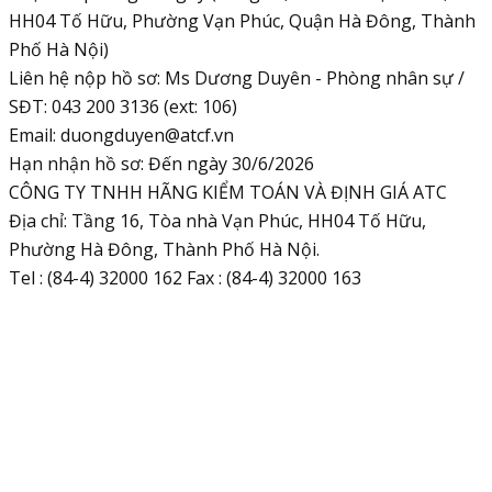
HH04 Tố Hữu, Phường Vạn Phúc, Quận Hà Đông, Thành
Phố Hà Nội)
Liên hệ nộp hồ sơ: Ms Dương Duyên - Phòng nhân sự /
SĐT: 043 200 3136 (ext: 106)
Email:
duongduyen@atcf.vn
Hạn nhận hồ sơ: Đến ngày 30/6/2026
CÔNG TY TNHH HÃNG KIỂM TOÁN VÀ ĐỊNH GIÁ ATC
Địa chỉ: Tầng 16, Tòa nhà Vạn Phúc, HH04 Tố Hữu,
Phường Hà Đông, Thành Phố Hà Nội.
Tel : (84-4) 32000 162 Fax : (84-4) 32000 163