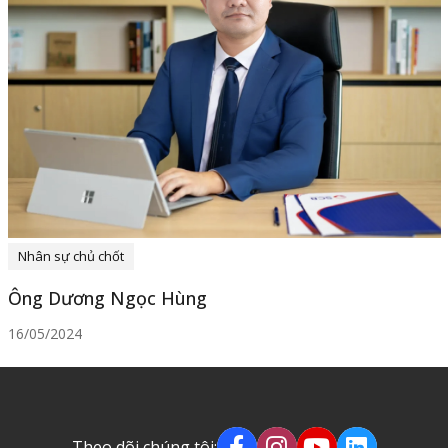
Nhân sự chủ chốt
Ông Dương Ngọc Hùng
16/05/2024
Theo dõi chúng tôi: