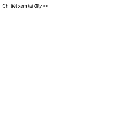
Chi tiết xem tại đây >>