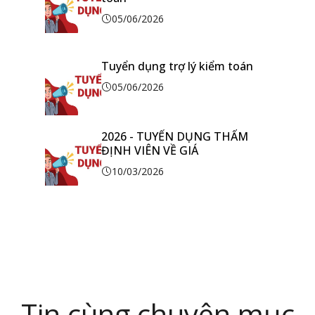
05/06/2026
Tuyển dụng trợ lý kiểm toán
05/06/2026
2026 - TUYỂN DỤNG THẨM
ĐỊNH VIÊN VỀ GIÁ
10/03/2026
Tin cùng chuyên mục