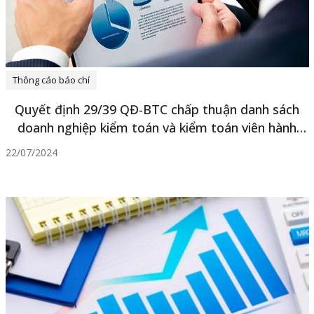
Thông cáo báo chí
Quyết định 29/39 QĐ-BTC chấp thuận danh sách
doanh nghiệp kiểm toán và kiểm toán viên hành
nghề được kiểm toán cho đơn vị có lợi ích công
22/07/2024
chúng năm 2015.