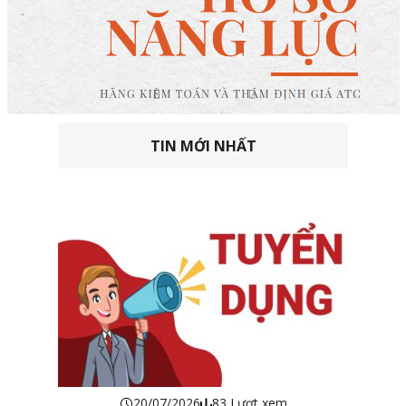
TIN MỚI NHẤT
20/07/2026
83 Lượt xem