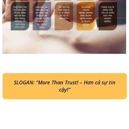
SLOGAN: “More Than Trust! – Hơn cả sự tin
cậy!”