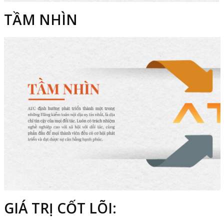
TẦM NHÌN
GIÁ TRỊ CỐT LÕI: