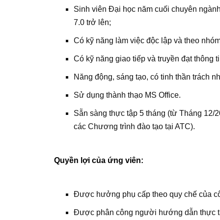
Sinh viên Đại học năm cuối chuyên ngành 
7.0 trở lên;
Có kỹ năng làm việc độc lập và theo nhóm
Có kỹ năng giao tiếp và truyền đạt thông ti
Năng động, sáng tạo, có tinh thần trách n
Sử dụng thành thạo MS Office.
Sẵn sàng thực tập 5 tháng (từ Tháng 12/
các Chương trình đào tạo tại ATC).
Quyền lợi của ứng viên:
Được hưởng phụ cấp theo quy chế của cô
Được phân công người hướng dẫn thực t