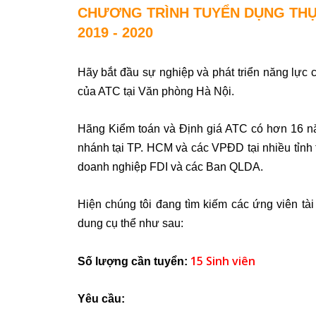
CHƯƠNG TRÌNH TUYỂN DỤNG THỰ
2019 - 2020
Hãy bắt đầu sự nghiệp và phát triển năng lực
của ATC tại Văn phòng Hà Nội.
Hãng Kiểm toán và Định giá ATC có hơn 16 năm 
nhánh tại TP. HCM và các VPĐD tại nhiều tỉnh
doanh nghiệp FDI và các Ban QLDA.
Hiện chúng tôi đang tìm kiếm các ứng viên tà
dung cụ thể như sau:
15 Sinh viên
Số lượng cần tuyển:
Yêu cầu: