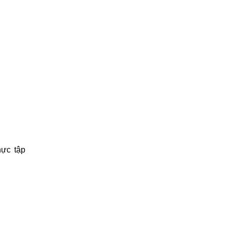
hực tập