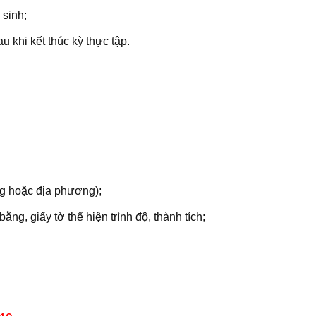
 sinh;
au khi kết thúc kỳ thực tập.
ng hoặc địa phương);
ng, giấy tờ thể hiện trình độ, thành tích;