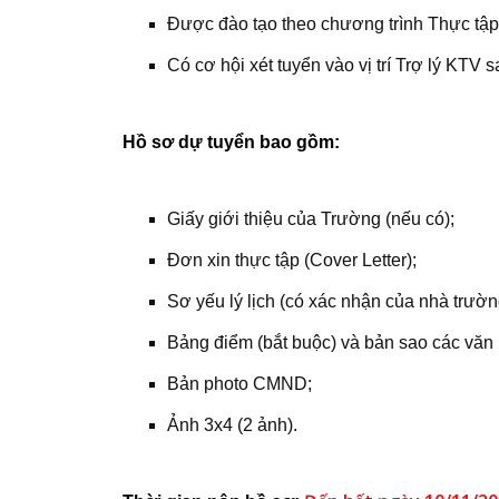
Được đào tạo theo chương trình Thực tập
Có cơ hội xét tuyển vào vị trí Trợ lý KTV s
Hồ sơ dự tuyển bao gồm:
Giấy giới thiệu của Trường (nếu có);
Đơn xin thực tập (Cover Letter);
Sơ yếu lý lịch (có xác nhận của nhà trườ
Bảng điểm (bắt buộc) và bản sao các văn bằ
Bản photo CMND;
Ảnh 3x4 (2 ảnh).