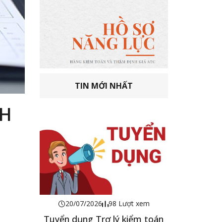
TIN MỚI NHẤT
NH
20/07/2026
98 Lượt xem
Tuyển dụng Trợ lý kiểm toán