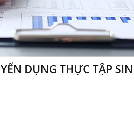
YỂN DỤNG THỰC TẬP SI