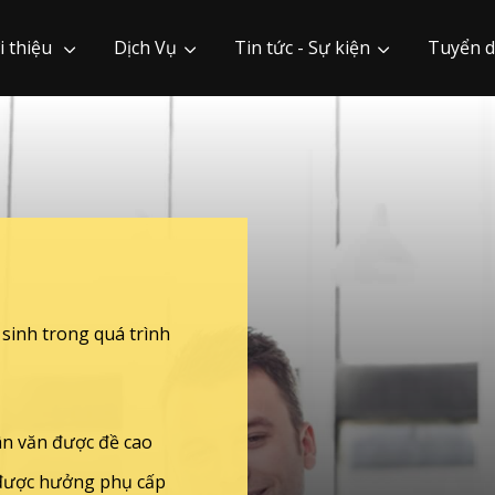
i thiệu
Dịch Vụ
Tin tức - Sự kiện
Tuyển 
 sinh trong quá trình
ân văn được đề cao
ể được hưởng phụ cấp