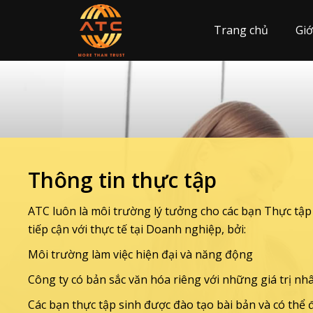
Trang chủ
Giớ
Thông tin thực tập
ATC luôn là môi trường lý tưởng cho các bạn Thực tập
tiếp cận với thực tế tại Doanh nghiệp, bởi:
Môi trường làm việc hiện đại và năng động
Công ty có bản sắc văn hóa riêng với những giá trị nh
Các bạn thực tập sinh được đào tạo bài bản và có th