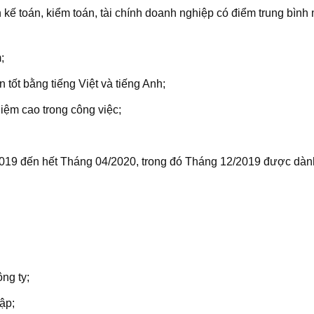
kế toán, kiểm toán, tài chính doanh nghiệp có điểm trung bình
;
n tốt bằng tiếng Việt và tiếng Anh;
hiệm cao trong công việc;
2019 đến hết Tháng 04/2020, trong đó Tháng 12/2019 được dàn
ng ty;
ập;