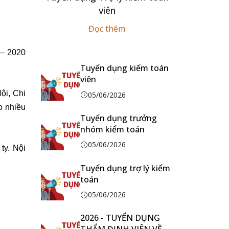
viên
Đọc thêm
 – 2020
Tuyển dụng kiểm toán
viên
ội, Chi
05/06/2026
o nhiều
Tuyển dụng trưởng
nhóm kiểm toán
05/06/2026
ty. Nội
Tuyển dụng trợ lý kiểm
toán
05/06/2026
2026 - TUYỂN DỤNG