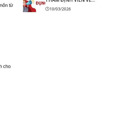
THẨM ĐỊNH VIÊN VỀ
 môn từ
GIÁ
10/03/2026
h cho